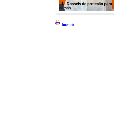
1 - Dosseis de proteção para
camas
Imprimir