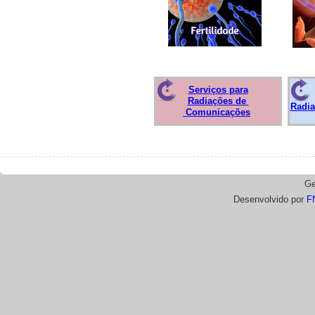
Serviços para
Radiações de
Radia
Comunicações
Ge
Desenvolvido por
F