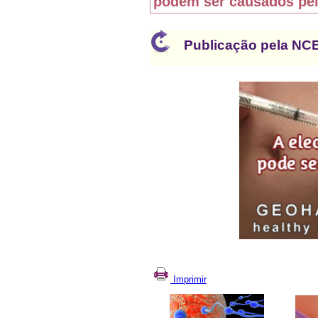
podem ser causados pela
Publicação pela NC
Imprimir